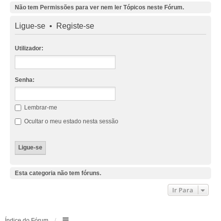
Não tem Permissões para ver nem ler Tópicos neste Fórum.
Ligue-se
•
Registe-se
Utilizador:
Senha:
Lembrar-me
Ocultar o meu estado nesta sessão
Esta categoria não tem fóruns.
Ir Para
Índice do Fórum