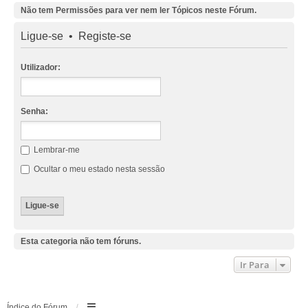
Não tem Permissões para ver nem ler Tópicos neste Fórum.
Ligue-se
•
Registe-se
Utilizador:
Senha:
Lembrar-me
Ocultar o meu estado nesta sessão
Esta categoria não tem fóruns.
Ir Para
Índice do Fórum