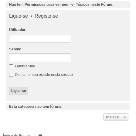
Não tem Permissões para ver nem ler Tópicos neste Fórum.
Ligue-se
•
Registe-se
Utilizador:
Senha:
Lembrar-me
Ocultar o meu estado nesta sessão
Esta categoria não tem fóruns.
Ir Para
Índice do Fórum