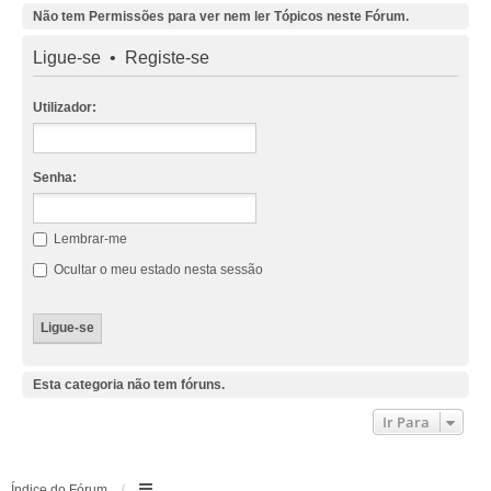
Não tem Permissões para ver nem ler Tópicos neste Fórum.
Ligue-se
•
Registe-se
Utilizador:
Senha:
Lembrar-me
Ocultar o meu estado nesta sessão
Esta categoria não tem fóruns.
Ir Para
Índice do Fórum