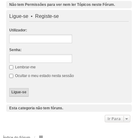
Não tem Permissões para ver nem ler Tópicos neste Fórum.
Ligue-se
•
Registe-se
Utilizador:
Senha:
Lembrar-me
Ocultar o meu estado nesta sessão
Esta categoria não tem fóruns.
Ir Para
Índice do Fórum