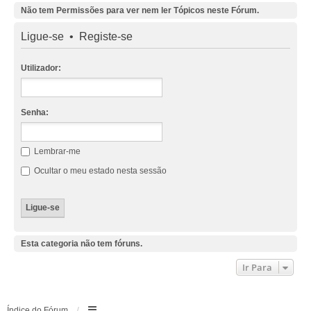
Não tem Permissões para ver nem ler Tópicos neste Fórum.
Ligue-se
•
Registe-se
Utilizador:
Senha:
Lembrar-me
Ocultar o meu estado nesta sessão
Esta categoria não tem fóruns.
Ir Para
Índice do Fórum