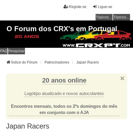
Registe-se
Ligue-se
Tópicos sem resposta
Tópicos ativos
O Forum dos CRX's em Portugal
FAQ
Pesquisar
Índice do Fórum
Patrocinadores
Japan Racers
20 anos online
Logótipo atualizado e novos autocolantes
Encontros mensais, todos os 2ºs domingos do mês
em conjunto com o AJA
Japan Racers