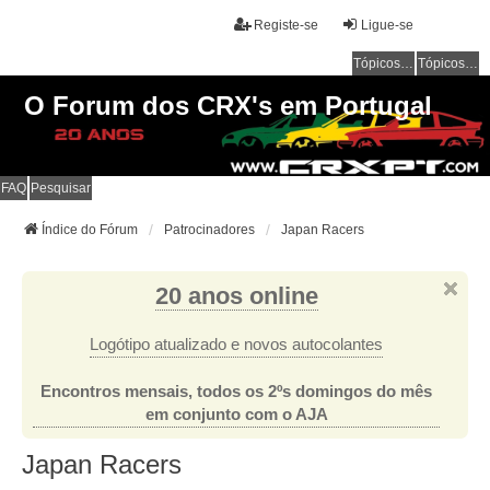
Registe-se
Ligue-se
Tópicos sem resposta
Tópicos ativos
O Forum dos CRX's em Portugal
FAQ
Pesquisar
Índice do Fórum
Patrocinadores
Japan Racers
20 anos online
Logótipo atualizado e novos autocolantes
Encontros mensais, todos os 2ºs domingos do mês
em conjunto com o AJA
Japan Racers