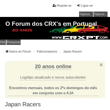
Registe-se
Ligue-se
Tópicos sem resposta
Tópicos ativos
O Forum dos CRX's em Portugal
FAQ
Pesquisar
Índice do Fórum
Patrocinadores
Japan Racers
20 anos online
Logótipo atualizado e novos autocolantes
Encontros mensais, todos os 2ºs domingos do mês
em conjunto com o AJA
Japan Racers