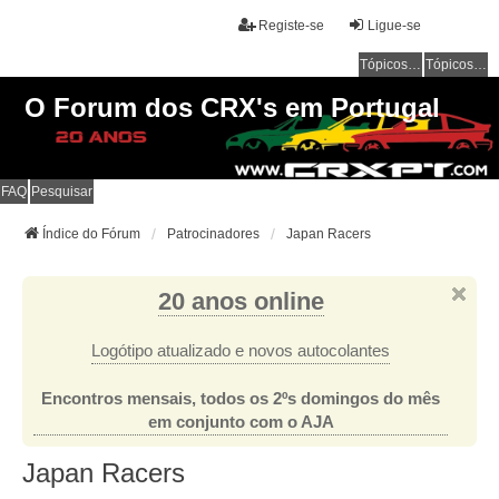
Registe-se
Ligue-se
Tópicos sem resposta
Tópicos ativos
O Forum dos CRX's em Portugal
FAQ
Pesquisar
Índice do Fórum
Patrocinadores
Japan Racers
20 anos online
Logótipo atualizado e novos autocolantes
Encontros mensais, todos os 2ºs domingos do mês
em conjunto com o AJA
Japan Racers