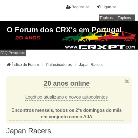
Registe-se
Ligue-se
Tópicos sem resposta
Tópicos ativos
O Forum dos CRX's em Portugal
FAQ
Pesquisar
Índice do Fórum
Patrocinadores
Japan Racers
20 anos online
Logótipo atualizado e novos autocolantes
Encontros mensais, todos os 2ºs domingos do mês
em conjunto com o AJA
Japan Racers