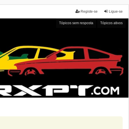
Registe-se
Ligue-se
Tópicos sem resposta
Tópicos ativos