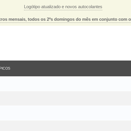
Logótipo atualizado e novos autocolantes
ros mensais, todos os 2ºs domingos do mês em conjunto com 
ada
PICOS