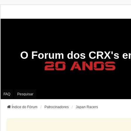
O Forum dos CRX's e
FAQ
Pesquisar
Índice do Fórum
Patrocinadores
Japan Racers