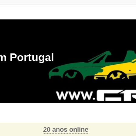
m Portugal
20 anos online