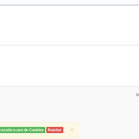
Í
×
 aceito o uso de Cookies
Rejeitar