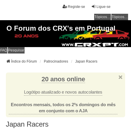
Registe-se
Ligue-se
Tópicos sem resposta
Tópicos ativos
O Forum dos CRX's em Portugal
FAQ
Pesquisar
Índice do Fórum
Patrocinadores
Japan Racers
20 anos online
Logótipo atualizado e novos autocolantes
Encontros mensais, todos os 2ºs domingos do mês
em conjunto com o AJA
Japan Racers