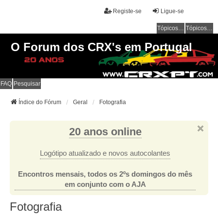
Registe-se
Ligue-se
Tópicos sem resposta
Tópicos ativos
O Forum dos CRX's em Portugal
FAQ
Pesquisar
Índice do Fórum
Geral
Fotografia
20 anos online
Logótipo atualizado e novos autocolantes
Encontros mensais, todos os 2ºs domingos do mês
em conjunto com o AJA
Fotografia