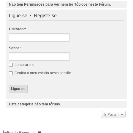
Não tem Permissões para ver nem ler Tópicos neste Fórum.
Ligue-se
•
Registe-se
Utilizador:
Senha:
Lembrar-me
Ocultar o meu estado nesta sessão
Esta categoria não tem fóruns.
Ir Para
Índice do Fórum