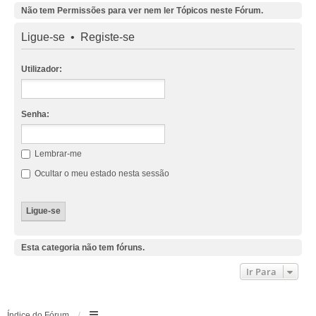
Não tem Permissões para ver nem ler Tópicos neste Fórum.
Ligue-se
•
Registe-se
Utilizador:
Senha:
Lembrar-me
Ocultar o meu estado nesta sessão
Esta categoria não tem fóruns.
Ir Para
Índice do Fórum