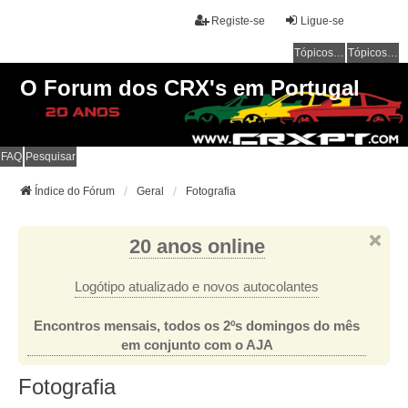
Registe-se
Ligue-se
Tópicos sem resposta
Tópicos ativos
O Forum dos CRX's em Portugal
FAQ
Pesquisar
Índice do Fórum
Geral
Fotografia
20 anos online
Logótipo atualizado e novos autocolantes
Encontros mensais, todos os 2ºs domingos do mês
em conjunto com o AJA
Fotografia