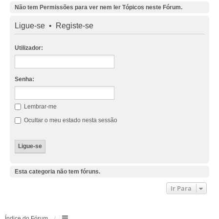
Não tem Permissões para ver nem ler Tópicos neste Fórum.
Ligue-se
•
Registe-se
Utilizador:
Senha:
Lembrar-me
Ocultar o meu estado nesta sessão
Esta categoria não tem fóruns.
Ir Para
Índice do Fórum