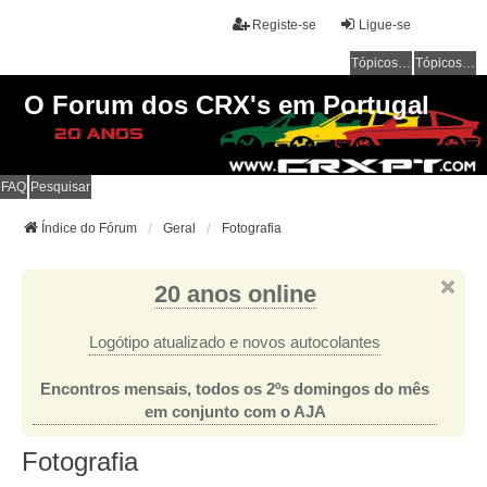
Registe-se
Ligue-se
Tópicos sem resposta
Tópicos ativos
O Forum dos CRX's em Portugal
FAQ
Pesquisar
Índice do Fórum
Geral
Fotografia
20 anos online
Logótipo atualizado e novos autocolantes
Encontros mensais, todos os 2ºs domingos do mês
em conjunto com o AJA
Fotografia