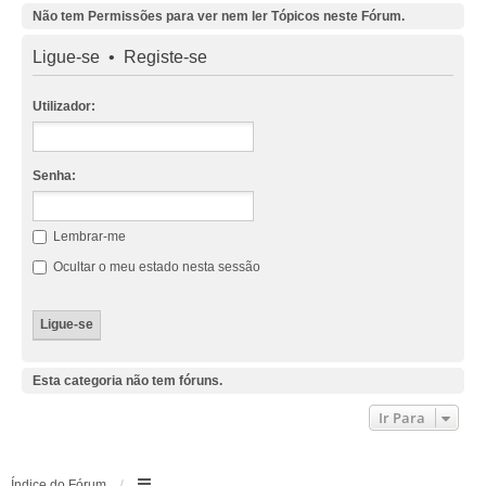
Não tem Permissões para ver nem ler Tópicos neste Fórum.
Ligue-se
•
Registe-se
Utilizador:
Senha:
Lembrar-me
Ocultar o meu estado nesta sessão
Esta categoria não tem fóruns.
Ir Para
Índice do Fórum