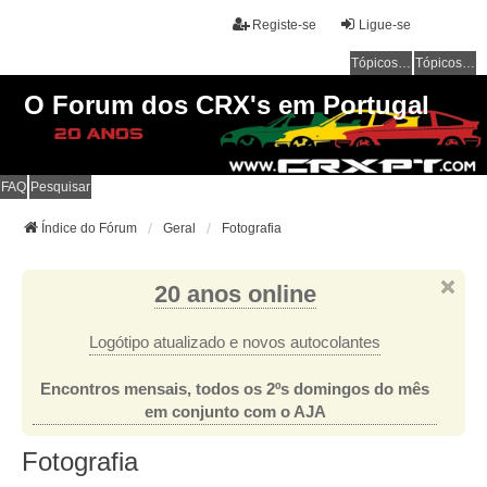
Registe-se
Ligue-se
Tópicos sem resposta
Tópicos ativos
O Forum dos CRX's em Portugal
FAQ
Pesquisar
Índice do Fórum
Geral
Fotografia
20 anos online
Logótipo atualizado e novos autocolantes
Encontros mensais, todos os 2ºs domingos do mês
em conjunto com o AJA
Fotografia