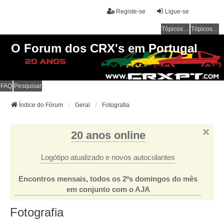
Registe-se
Ligue-se
Tópicos sem resposta
Tópicos ativos
O Forum dos CRX's em Portugal
FAQ
Pesquisar
Índice do Fórum
Geral
Fotografia
20 anos online
Logótipo atualizado e novos autocolantes
Encontros mensais, todos os 2ºs domingos do mês
em conjunto com o AJA
Fotografia