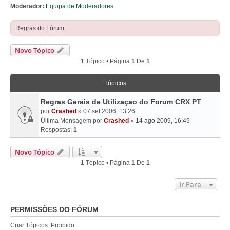
Moderador:
Equipa de Moderadores
Regras do Fórum
Novo Tópico
1 Tópico • Página
1
De
1
Tópicos
Regras Gerais de Utilizaçao do Forum CRX PT
por
Crashed
» 07 set 2006, 13:26
Última Mensagem por
Crashed
»
14 ago 2009, 16:49
Respostas:
1
Novo Tópico
1 Tópico • Página
1
De
1
Ir Para
PERMISSÕES DO FÓRUM
Criar Tópicos: Proibido