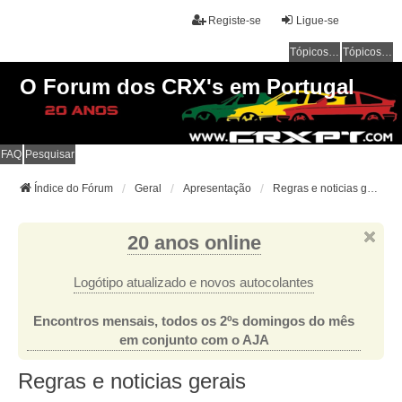
Registe-se
Ligue-se
Tópicos sem resposta
Tópicos ativos
O Forum dos CRX's em Portugal
FAQ
Pesquisar
Índice do Fórum
Geral
Apresentação
Regras e noticias gerais
20 anos online
Logótipo atualizado e novos autocolantes
Encontros mensais, todos os 2ºs domingos do mês
em conjunto com o AJA
Regras e noticias gerais