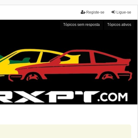
Registe-se
Ligue-se
Tópicos sem resposta
Tópicos ativos