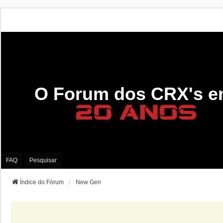
O Forum dos CRX's e
FAQ
Pesquisar
Índice do Fórum
New Gen