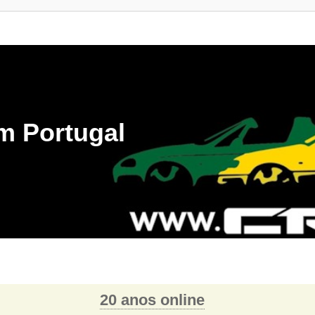
m Portugal
20 anos online