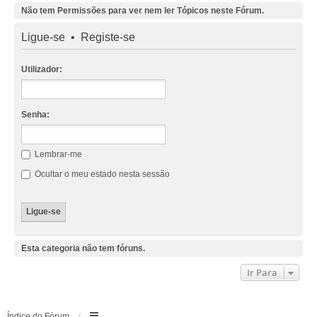
Não tem Permissões para ver nem ler Tópicos neste Fórum.
Ligue-se
•
Registe-se
Utilizador:
Senha:
Lembrar-me
Ocultar o meu estado nesta sessão
Esta categoria não tem fóruns.
Ir Para
Índice do Fórum