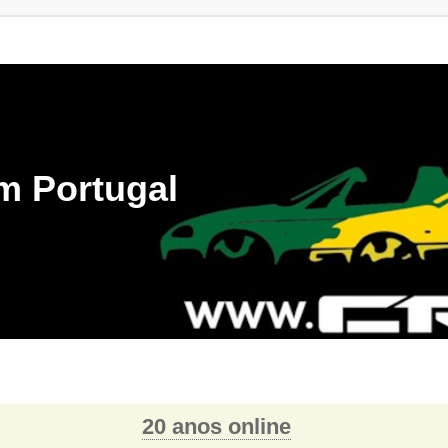
m Portugal
20 anos online