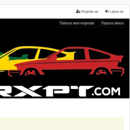
Registe-se
Ligue-se
Tópicos sem resposta
Tópicos ativos