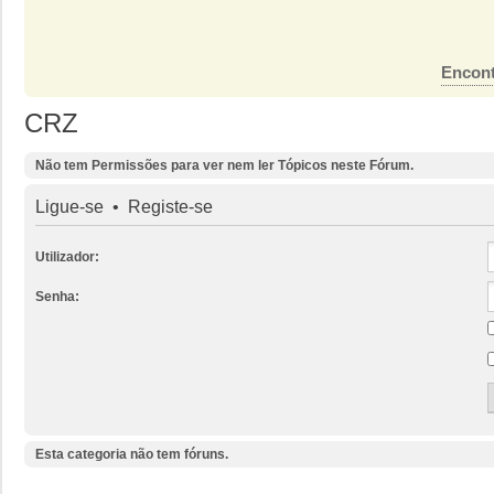
Encont
CRZ
Não tem Permissões para ver nem ler Tópicos neste Fórum.
Ligue-se
•
Registe-se
Utilizador:
Senha:
Esta categoria não tem fóruns.