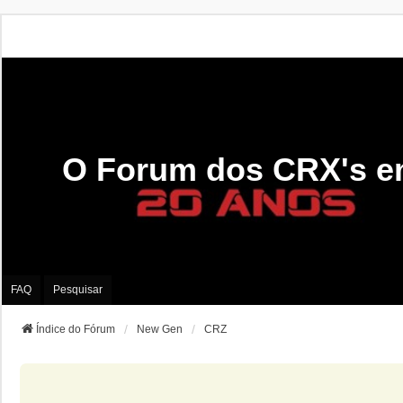
O Forum dos CRX's e
FAQ
Pesquisar
Índice do Fórum
New Gen
CRZ