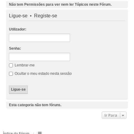
Não tem Permissões para ver nem ler Tópicos neste Fórum.
Ligue-se
•
Registe-se
Utilizador:
Senha:
Lembrar-me
Ocultar o meu estado nesta sessão
Esta categoria não tem fóruns.
Ir Para
Índice do Fórum