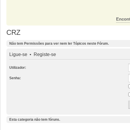
Encont
CRZ
Não tem Permissões para ver nem ler Tópicos neste Fórum.
Ligue-se
•
Registe-se
Utilizador:
Senha:
Esta categoria não tem fóruns.