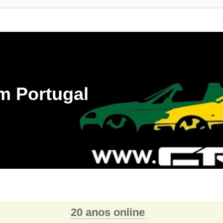
m Portugal
20 anos online