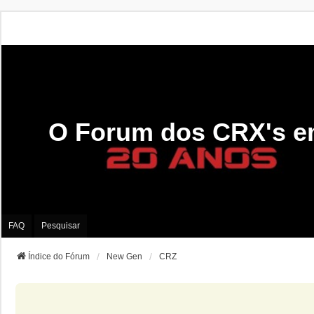
O Forum dos CRX's e
FAQ
Pesquisar
Índice do Fórum
New Gen
CRZ