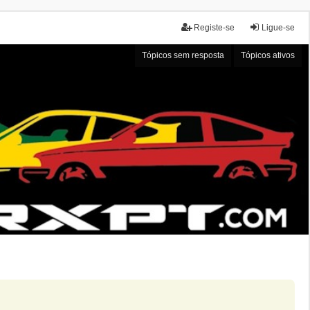
Registe-se
Ligue-se
Tópicos sem resposta
Tópicos ativos