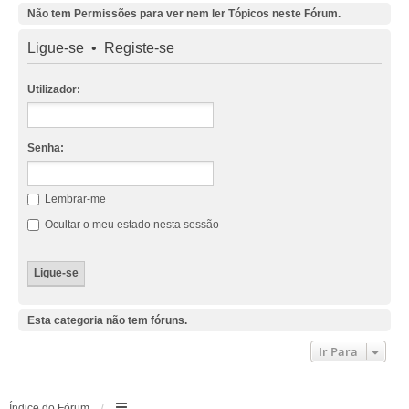
Não tem Permissões para ver nem ler Tópicos neste Fórum.
Ligue-se
•
Registe-se
Utilizador:
Senha:
Lembrar-me
Ocultar o meu estado nesta sessão
Esta categoria não tem fóruns.
Ir Para
Índice do Fórum