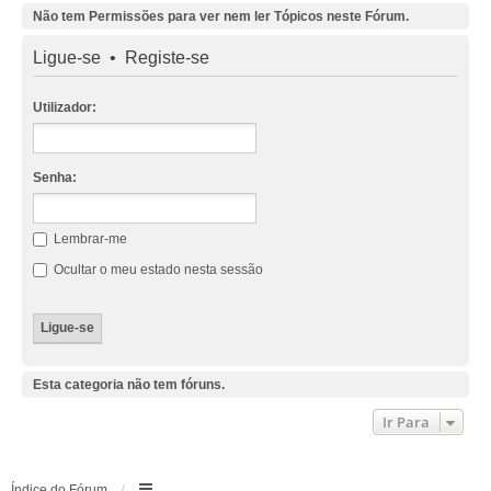
Não tem Permissões para ver nem ler Tópicos neste Fórum.
Ligue-se
•
Registe-se
Utilizador:
Senha:
Lembrar-me
Ocultar o meu estado nesta sessão
Esta categoria não tem fóruns.
Ir Para
Índice do Fórum