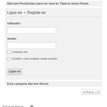
Não tem Permissões para ver nem ler Tópicos neste Fórum.
Ligue-se
•
Registe-se
Utilizador:
Senha:
Lembrar-me
Ocultar o meu estado nesta sessão
Esta categoria não tem fóruns.
Ir Para
Índice do Fórum