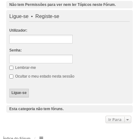
Não tem Permissões para ver nem ler Tópicos neste Fórum.
Ligue-se
•
Registe-se
Utilizador:
Senha:
Lembrar-me
Ocultar o meu estado nesta sessão
Esta categoria não tem fóruns.
Ir Para
Índice do Fórum