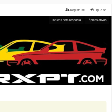
Registe-se
Ligue-se
Tópicos sem resposta
Tópicos ativos