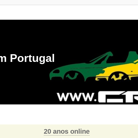
m Portugal
20 anos online