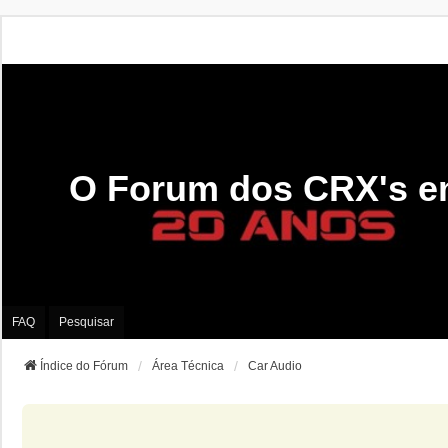
O Forum dos CRX's e
FAQ
Pesquisar
Índice do Fórum
Área Técnica
Car Audio