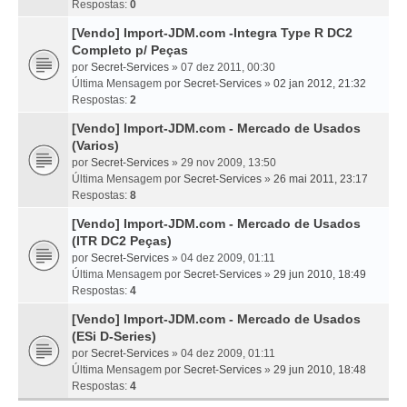
Respostas:
0
[Vendo] Import-JDM.com -Integra Type R DC2
Completo p/ Peças
por
Secret-Services
» 07 dez 2011, 00:30
Última Mensagem por
Secret-Services
»
02 jan 2012, 21:32
Respostas:
2
[Vendo] Import-JDM.com - Mercado de Usados
(Varios)
por
Secret-Services
» 29 nov 2009, 13:50
Última Mensagem por
Secret-Services
»
26 mai 2011, 23:17
Respostas:
8
[Vendo] Import-JDM.com - Mercado de Usados
(ITR DC2 Peças)
por
Secret-Services
» 04 dez 2009, 01:11
Última Mensagem por
Secret-Services
»
29 jun 2010, 18:49
Respostas:
4
[Vendo] Import-JDM.com - Mercado de Usados
(ESi D-Series)
por
Secret-Services
» 04 dez 2009, 01:11
Última Mensagem por
Secret-Services
»
29 jun 2010, 18:48
Respostas:
4