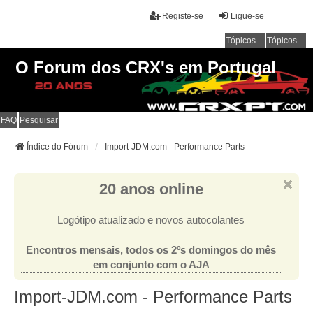
Registe-se
Ligue-se
Tópicos sem resposta
Tópicos ativos
O Forum dos CRX's em Portugal
FAQ
Pesquisar
Índice do Fórum
Import-JDM.com - Performance Parts
20 anos online
Logótipo atualizado e novos autocolantes
Encontros mensais, todos os 2ºs domingos do mês
em conjunto com o AJA
Import-JDM.com - Performance Parts