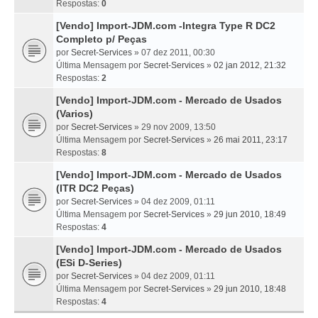
Respostas:
0
[Vendo] Import-JDM.com -Integra Type R DC2
Completo p/ Peças
por
Secret-Services
» 07 dez 2011, 00:30
Última Mensagem por
Secret-Services
»
02 jan 2012, 21:32
Respostas:
2
[Vendo] Import-JDM.com - Mercado de Usados
(Varios)
por
Secret-Services
» 29 nov 2009, 13:50
Última Mensagem por
Secret-Services
»
26 mai 2011, 23:17
Respostas:
8
[Vendo] Import-JDM.com - Mercado de Usados
(ITR DC2 Peças)
por
Secret-Services
» 04 dez 2009, 01:11
Última Mensagem por
Secret-Services
»
29 jun 2010, 18:49
Respostas:
4
[Vendo] Import-JDM.com - Mercado de Usados
(ESi D-Series)
por
Secret-Services
» 04 dez 2009, 01:11
Última Mensagem por
Secret-Services
»
29 jun 2010, 18:48
Respostas:
4