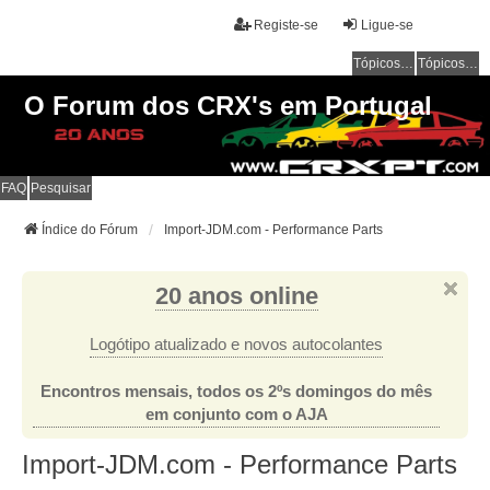
Registe-se
Ligue-se
Tópicos sem resposta
Tópicos ativos
O Forum dos CRX's em Portugal
FAQ
Pesquisar
Índice do Fórum
Import-JDM.com - Performance Parts
20 anos online
Logótipo atualizado e novos autocolantes
Encontros mensais, todos os 2ºs domingos do mês
em conjunto com o AJA
Import-JDM.com - Performance Parts