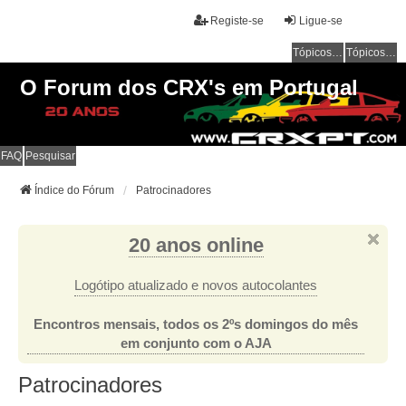
Registe-se
Ligue-se
Tópicos sem resposta
Tópicos ativos
O Forum dos CRX's em Portugal
FAQ
Pesquisar
Índice do Fórum
Patrocinadores
20 anos online
Logótipo atualizado e novos autocolantes
Encontros mensais, todos os 2ºs domingos do mês
em conjunto com o AJA
Patrocinadores