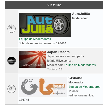
Sub-fóruns
AutoJulião
Moderador:
Equipa de Moderadores
Total de redirecionamentos:
190404
Japan Racers
Japan racers cars and part -
jpfaria@live.com.pt
Moderador:
Equipa de Moderadores
Tópicos:
13
Gisband
Moderador:
Equipa de Moderadores
Total de
redirecionamentos:
186745