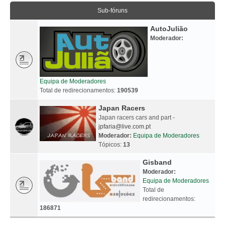
Sub-fóruns
AutoJulião
Moderador:
Equipa de Moderadores
Total de redirecionamentos:
190539
Japan Racers
Japan racers cars and part -
jpfaria@live.com.pt
Moderador:
Equipa de Moderadores
Tópicos:
13
Gisband
Moderador:
Equipa de Moderadores
Total de
redirecionamentos:
186871