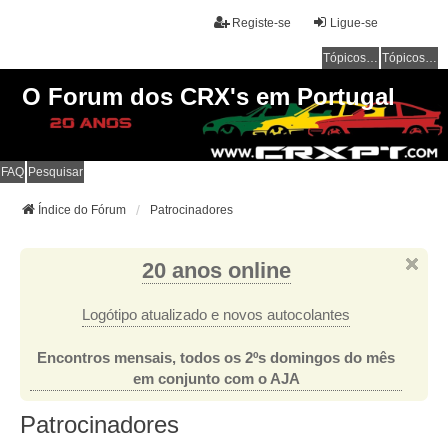
Registe-se
Ligue-se
Tópicos sem resposta
Tópicos ativos
O Forum dos CRX's em Portugal
FAQ
Pesquisar
Índice do Fórum
Patrocinadores
20 anos online
Logótipo atualizado e novos autocolantes
Encontros mensais, todos os 2ºs domingos do mês
em conjunto com o AJA
Patrocinadores