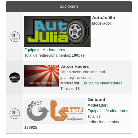
Sub-fóruns
AutoJulião
Moderador:
Equipa de Moderadores
Total de redirecionamentos:
190579
Japan Racers
Japan racers cars and part -
jpfaria@live.com.pt
Moderador:
Equipa de Moderadores
Tópicos:
13
Gisband
Moderador:
Equipa de Moderadores
Total de
redirecionamentos:
186925