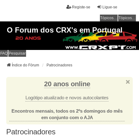
Registe-se
Ligue-se
Tópicos sem resposta
Tópicos ativos
O Forum dos CRX's em Portugal
FAQ
Pesquisar
Índice do Fórum
Patrocinadores
20 anos online
Logótipo atualizado e novos autocolantes
Encontros mensais, todos os 2ºs domingos do mês
em conjunto com o AJA
Patrocinadores