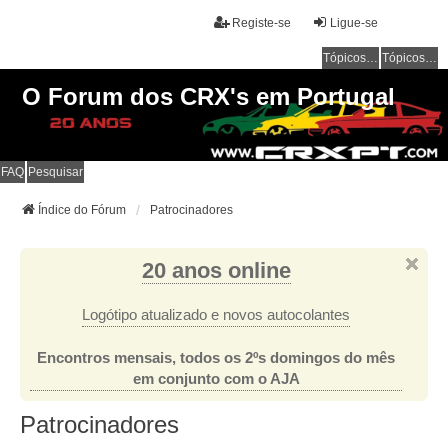
Registe-se
Ligue-se
Tópicos sem resposta
Tópicos ativos
O Forum dos CRX's em Portugal
FAQ
Pesquisar
Índice do Fórum
Patrocinadores
20 anos online
Logótipo atualizado e novos autocolantes
Encontros mensais, todos os 2ºs domingos do mês
em conjunto com o AJA
Patrocinadores