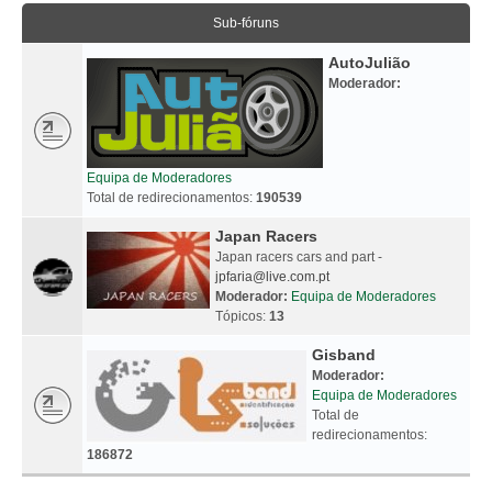
Sub-fóruns
AutoJulião
Moderador:
Equipa de Moderadores
Total de redirecionamentos:
190539
Japan Racers
Japan racers cars and part -
jpfaria@live.com.pt
Moderador:
Equipa de Moderadores
Tópicos:
13
Gisband
Moderador:
Equipa de Moderadores
Total de
redirecionamentos:
186872