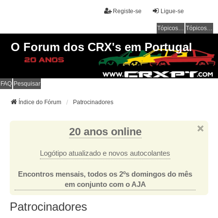
Registe-se
Ligue-se
Tópicos sem resposta
Tópicos ativos
O Forum dos CRX's em Portugal
FAQ
Pesquisar
Índice do Fórum
Patrocinadores
20 anos online
Logótipo atualizado e novos autocolantes
Encontros mensais, todos os 2ºs domingos do mês
em conjunto com o AJA
Patrocinadores