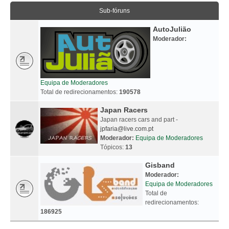
Sub-fóruns
AutoJulião
Moderador:
Equipa de Moderadores
Total de redirecionamentos:
190578
Japan Racers
Japan racers cars and part -
jpfaria@live.com.pt
Moderador:
Equipa de Moderadores
Tópicos:
13
Gisband
Moderador:
Equipa de Moderadores
Total de
redirecionamentos:
186925