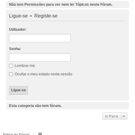
Não tem Permissões para ver nem ler Tópicos neste Fórum.
Ligue-se
•
Registe-se
Utilizador:
Senha:
Lembrar-me
Ocultar o meu estado nesta sessão
Esta categoria não tem fóruns.
Ir Para
Índice do Fórum