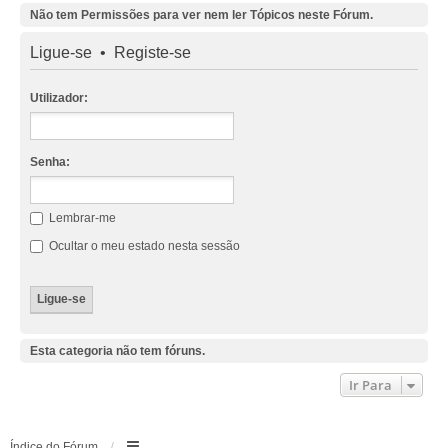
Não tem Permissões para ver nem ler Tópicos neste Fórum.
Ligue-se
•
Registe-se
Utilizador:
Senha:
Lembrar-me
Ocultar o meu estado nesta sessão
Esta categoria não tem fóruns.
Ir Para
Índice do Fórum