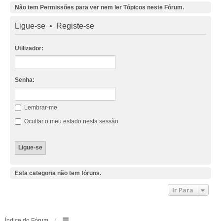
Não tem Permissões para ver nem ler Tópicos neste Fórum.
Ligue-se
•
Registe-se
Utilizador:
Senha:
Lembrar-me
Ocultar o meu estado nesta sessão
Esta categoria não tem fóruns.
Ir Para
Índice do Fórum