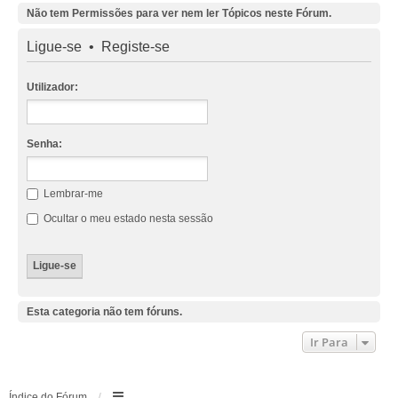
Não tem Permissões para ver nem ler Tópicos neste Fórum.
Ligue-se
•
Registe-se
Utilizador:
Senha:
Lembrar-me
Ocultar o meu estado nesta sessão
Esta categoria não tem fóruns.
Ir Para
Índice do Fórum