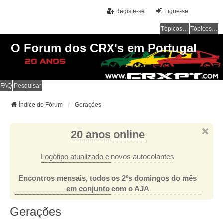
Registe-se
Ligue-se
Tópicos sem resposta
Tópicos ativos
O Forum dos CRX's em Portugal
FAQ
Pesquisar
Índice do Fórum
Gerações
20 anos online
Logótipo atualizado e novos autocolantes
Encontros mensais, todos os 2ºs domingos do mês
em conjunto com o AJA
Gerações