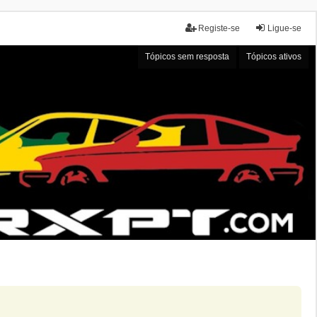
Registe-se
Ligue-se
Tópicos sem resposta
Tópicos ativos