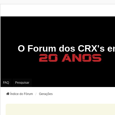
O Forum dos CRX's e
FAQ
Pesquisar
Índice do Fórum
Gerações