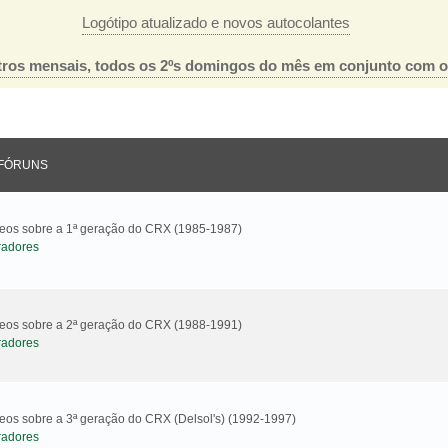
Logótipo atualizado e novos autocolantes
ros mensais, todos os 2ºs domingos do mês em conjunto com 
FÓRUNS
ideos sobre a 1ª geração do CRX (1985-1987)
radores
ideos sobre a 2ª geração do CRX (1988-1991)
radores
deos sobre a 3ª geração do CRX (Delsol's) (1992-1997)
radores