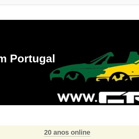
m Portugal
20 anos online