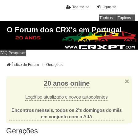
Registe-se
Ligue-se
Tópicos sem resposta
Tópicos ativos
O Forum dos CRX's em Portugal
FAQ
Pesquisar
Índice do Fórum
Gerações
20 anos online
Logótipo atualizado e novos autocolantes
Encontros mensais, todos os 2ºs domingos do mês
em conjunto com o AJA
Gerações