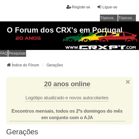
Registe-se
Ligue-se
Tópicos sem resposta
Tópicos ativos
O Forum dos CRX's em Portugal
FAQ
Pesquisar
Índice do Fórum
Gerações
20 anos online
Logótipo atualizado e novos autocolantes
Encontros mensais, todos os 2ºs domingos do mês
em conjunto com o AJA
Gerações