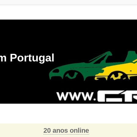
m Portugal
20 anos online