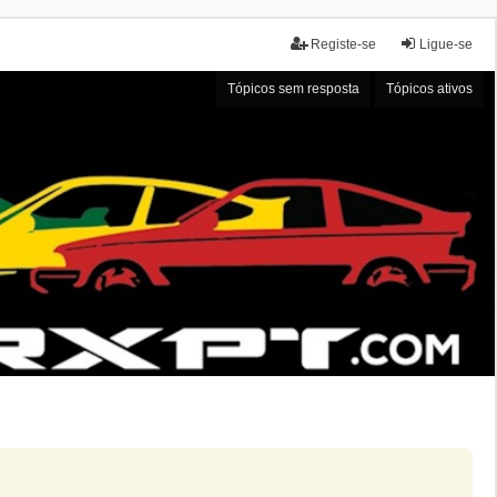
Registe-se
Ligue-se
Tópicos sem resposta
Tópicos ativos