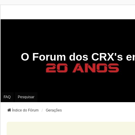
O Forum dos CRX's e
FAQ
Pesquisar
Índice do Fórum
Gerações