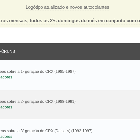
Logótipo atualizado e novos autocolantes
ros mensais, todos os 2ºs domingos do mês em conjunto com 
FÓRUNS
ideos sobre a 1ª geração do CRX (1985-1987)
radores
ideos sobre a 2ª geração do CRX (1988-1991)
radores
deos sobre a 3ª geração do CRX (Delsol's) (1992-1997)
radores