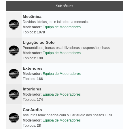
Sub-fóruns
Mecânica
Duvidas. ideias, etc e tal sobre a mecanica
Moderador:
Equipa de Moderadores
Tópicos:
1078
Ligação ao Solo
Pneumáticos, barras estabilizadoras, suspensão, chassi...
Moderador:
Equipa de Moderadores
Tópicos:
198
Exteriores
Moderador:
Equipa de Moderadores
Tópicos:
166
Interiores
Moderador:
Equipa de Moderadores
Tópicos:
174
Car Audio
Assuntos relacionados com o Car audio dos nossos CRX
Moderador:
Equipa de Moderadores
Tópicos:
28