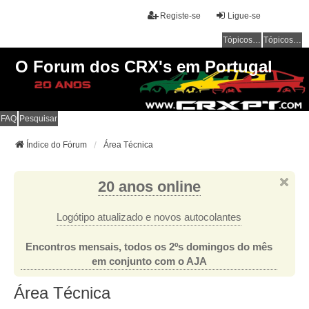
Registe-se
Ligue-se
Tópicos sem resposta
Tópicos ativos
O Forum dos CRX's em Portugal
FAQ
Pesquisar
Índice do Fórum
Área Técnica
20 anos online
Logótipo atualizado e novos autocolantes
Encontros mensais, todos os 2ºs domingos do mês
em conjunto com o AJA
Área Técnica