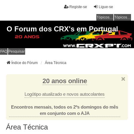
Registe-se
Ligue-se
Tópicos sem resposta
Tópicos ativos
O Forum dos CRX's em Portugal
FAQ
Pesquisar
Índice do Fórum
Área Técnica
20 anos online
Logótipo atualizado e novos autocolantes
Encontros mensais, todos os 2ºs domingos do mês
em conjunto com o AJA
Área Técnica