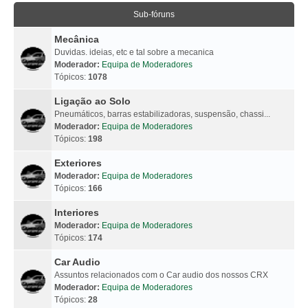
Sub-fóruns
Mecânica
Duvidas. ideias, etc e tal sobre a mecanica
Moderador:
Equipa de Moderadores
Tópicos:
1078
Ligação ao Solo
Pneumáticos, barras estabilizadoras, suspensão, chassi...
Moderador:
Equipa de Moderadores
Tópicos:
198
Exteriores
Moderador:
Equipa de Moderadores
Tópicos:
166
Interiores
Moderador:
Equipa de Moderadores
Tópicos:
174
Car Audio
Assuntos relacionados com o Car audio dos nossos CRX
Moderador:
Equipa de Moderadores
Tópicos:
28