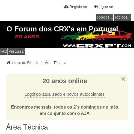
Registe-se
Ligue-se
Tópicos sem resposta
Tópicos ativos
O Forum dos CRX's em Portugal
FAQ
Pesquisar
Índice do Fórum
Área Técnica
20 anos online
Logótipo atualizado e novos autocolantes
Encontros mensais, todos os 2ºs domingos do mês
em conjunto com o AJA
Área Técnica