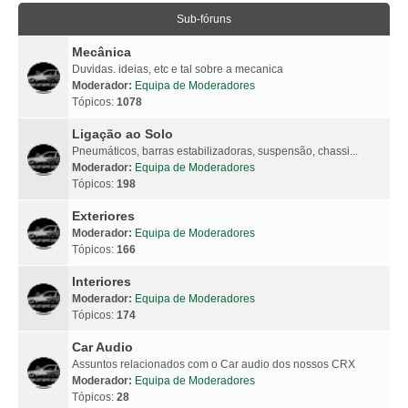
Sub-fóruns
Mecânica
Duvidas. ideias, etc e tal sobre a mecanica
Moderador:
Equipa de Moderadores
Tópicos:
1078
Ligação ao Solo
Pneumáticos, barras estabilizadoras, suspensão, chassi...
Moderador:
Equipa de Moderadores
Tópicos:
198
Exteriores
Moderador:
Equipa de Moderadores
Tópicos:
166
Interiores
Moderador:
Equipa de Moderadores
Tópicos:
174
Car Audio
Assuntos relacionados com o Car audio dos nossos CRX
Moderador:
Equipa de Moderadores
Tópicos:
28