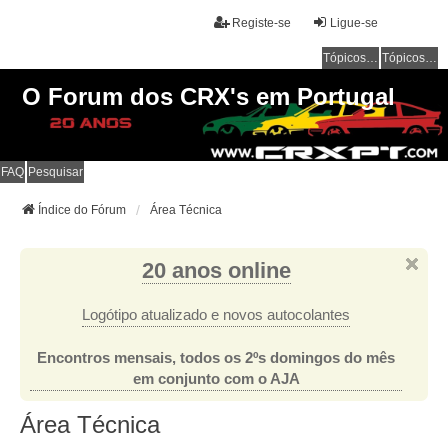
Registe-se
Ligue-se
Tópicos sem resposta
Tópicos ativos
O Forum dos CRX's em Portugal
FAQ
Pesquisar
Índice do Fórum
Área Técnica
20 anos online
Logótipo atualizado e novos autocolantes
Encontros mensais, todos os 2ºs domingos do mês
em conjunto com o AJA
Área Técnica