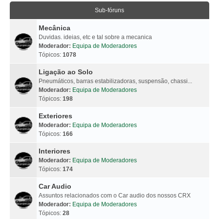
Sub-fóruns
Mecânica
Duvidas. ideias, etc e tal sobre a mecanica
Moderador:
Equipa de Moderadores
Tópicos:
1078
Ligação ao Solo
Pneumáticos, barras estabilizadoras, suspensão, chassi...
Moderador:
Equipa de Moderadores
Tópicos:
198
Exteriores
Moderador:
Equipa de Moderadores
Tópicos:
166
Interiores
Moderador:
Equipa de Moderadores
Tópicos:
174
Car Audio
Assuntos relacionados com o Car audio dos nossos CRX
Moderador:
Equipa de Moderadores
Tópicos:
28