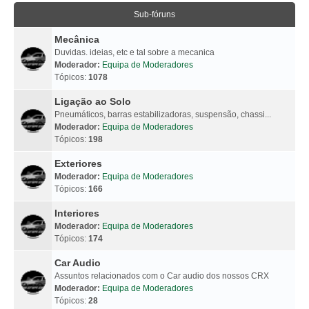
Sub-fóruns
Mecânica
Duvidas. ideias, etc e tal sobre a mecanica
Moderador:
Equipa de Moderadores
Tópicos:
1078
Ligação ao Solo
Pneumáticos, barras estabilizadoras, suspensão, chassi...
Moderador:
Equipa de Moderadores
Tópicos:
198
Exteriores
Moderador:
Equipa de Moderadores
Tópicos:
166
Interiores
Moderador:
Equipa de Moderadores
Tópicos:
174
Car Audio
Assuntos relacionados com o Car audio dos nossos CRX
Moderador:
Equipa de Moderadores
Tópicos:
28