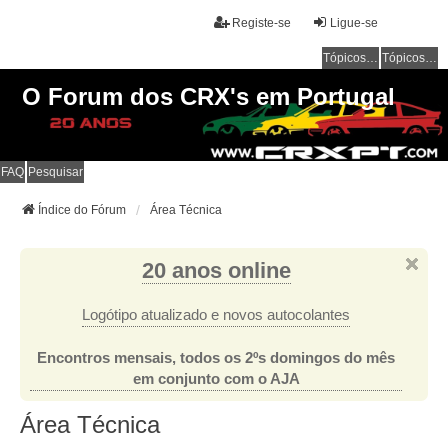
Registe-se
Ligue-se
Tópicos sem resposta
Tópicos ativos
O Forum dos CRX's em Portugal
FAQ
Pesquisar
Índice do Fórum
Área Técnica
20 anos online
Logótipo atualizado e novos autocolantes
Encontros mensais, todos os 2ºs domingos do mês
em conjunto com o AJA
Área Técnica